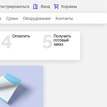
гистрироваться
Вход
Корзина
а
Сроки
Оборудование
Контакты
4
5
Оплатить
Получить
готовый
заказ