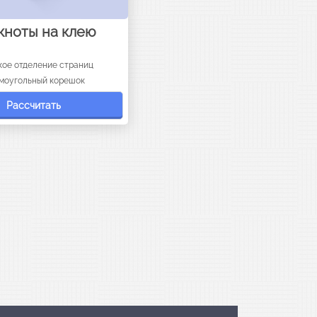
кноты на клею
кое отделение страниц
моугольный корешок
Рассчитать