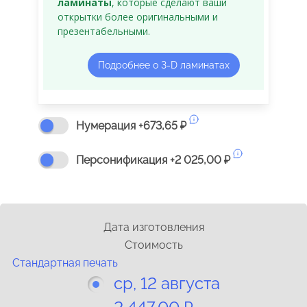
ламинаты
, которые сделают ваши
открытки более оригинальными и
презентабельными.
Подробнее о 3-D ламинатах
Нумерация +673,65 ₽
Персонификация +2 025,00 ₽
Дата изготовления
Стоимость
Cтандартная печать
ср, 12 августа