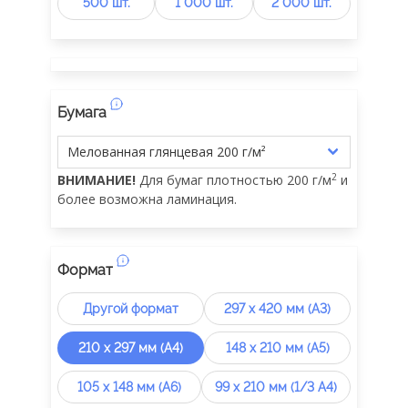
500 шт.
1 000 шт.
2 000 шт.
Бумага
2
ВНИМАНИЕ!
Для бумаг плотностью 200 г/м
и
более возможна ламинация.
Формат
Другой формат
297 х 420 мм (А3)
210 х 297 мм (А4)
148 х 210 мм (А5)
105 х 148 мм (А6)
99 х 210 мм (1/3 А4)