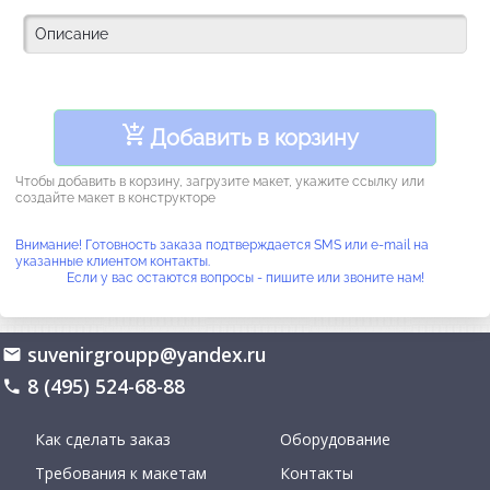
Добавить в корзину
Чтобы добавить в корзину, загрузите макет, укажите ссылку или
создайте макет в конструкторе
Внимание! Готовность заказа подтверждается SMS или e-mail на
указанные клиентом контакты.
Если у вас остаются вопросы - пишите или звоните нам!
suvenirgroupp@yandex.ru
8 (495) 524-68-88
Как сделать заказ
Оборудование
Требования к макетам
Контакты